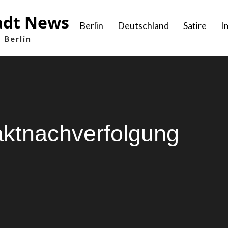
adt News
Berlin
Deutschland
Satire
I
 Berlin
ktnachverfolgung