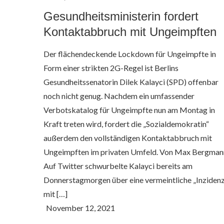
Gesundheitsministerin fordert
Kontaktabbruch mit Ungeimpften
Der flächendeckende Lockdown für Ungeimpfte in
Form einer strikten 2G-Regel ist Berlins
Gesundheitssenatorin Dilek Kalayci (SPD) offenbar
noch nicht genug. Nachdem ein umfassender
Verbotskatalog für Ungeimpfte nun am Montag in
Kraft treten wird, fordert die „Sozialdemokratin“
außerdem den vollständigen Kontaktabbruch mit
Ungeimpften im privaten Umfeld. Von Max Bergman
Auf Twitter schwurbelte Kalayci bereits am
Donnerstagmorgen über eine vermeintliche „Inziden
mit […]