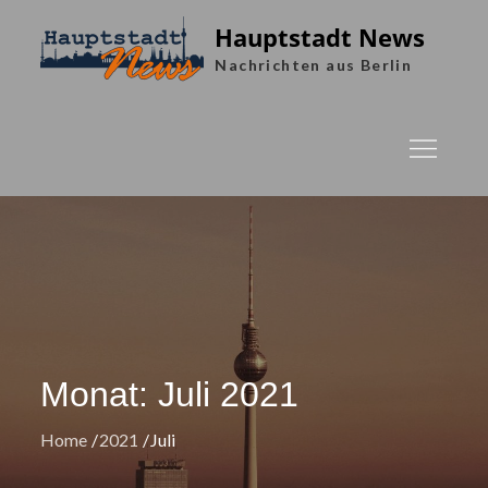
Skip
Hauptstadt News
to
Nachrichten aus Berlin
content
Monat:
Juli 2021
Home
2021
Juli