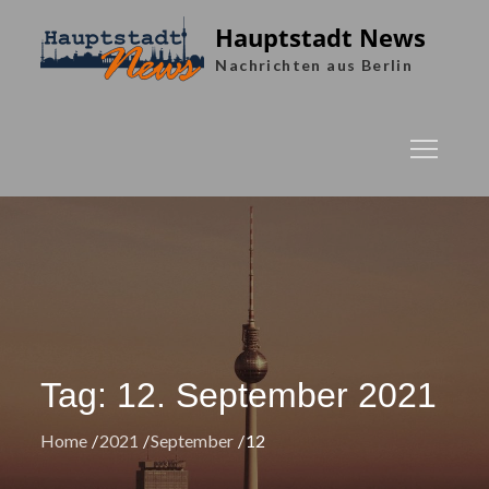
Skip
Hauptstadt News
to
Nachrichten aus Berlin
content
Tag:
12. September 2021
Home
2021
September
12