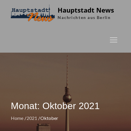
Skip
Hauptstadt News
to
Nachrichten aus Berlin
content
Monat:
Oktober 2021
Home
2021
Oktober