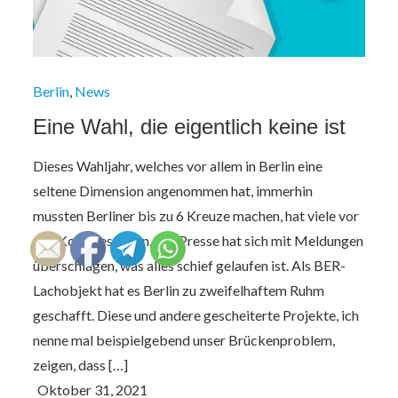
Berlin
News
Eine Wahl, die eigentlich keine ist
Dieses Wahljahr, welches vor allem in Berlin eine
seltene Dimension angenommen hat, immerhin
mussten Berliner bis zu 6 Kreuze machen, hat viele vor
den Kopf gestoßen. Die Presse hat sich mit Meldungen
überschlagen, was alles schief gelaufen ist. Als BER-
Lachobjekt hat es Berlin zu zweifelhaftem Ruhm
geschafft. Diese und andere gescheiterte Projekte, ich
nenne mal beispielgebend unser Brückenproblem,
zeigen, dass […]