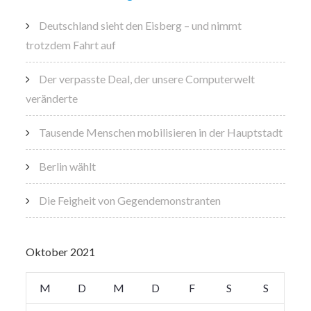
Deutschland sieht den Eisberg – und nimmt
trotzdem Fahrt auf
Der verpasste Deal, der unsere Computerwelt
veränderte
Tausende Menschen mobilisieren in der Hauptstadt
Berlin wählt
Die Feigheit von Gegendemonstranten
Oktober 2021
M
D
M
D
F
S
S