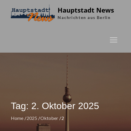
Skip
Hauptstadt News
to
Nachrichten aus Berlin
content
Tag:
2. Oktober 2025
Home
2025
Oktober
2