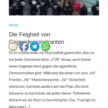
News
Die Feigheit von
Gegendemonstranten
Es ist mittlerweile zur Normalität geworden, dass es
bei jeder Demonstration „FÜR“ etwas, auch immer
einen Gegenprotest gegen die eigentliche
Demonstration gibt. Während die einen sich also „für“
Frieden, „für“ Menschenrechte, „für“ Sicherheit
einsetzen, kommen andere auf den Plan, die nicht
besseres zu tun haben, als jeden dieser Teilnehmer
einfach nur als Nazi zu beschimpfen. Das Traurige ist,
dass man […]