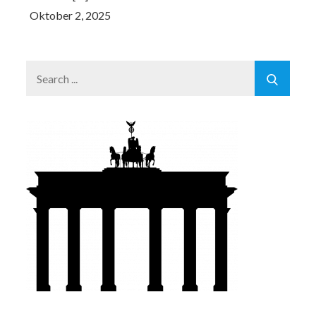
Search
for: