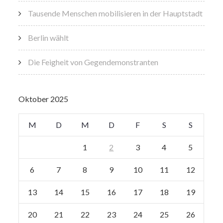
Tausende Menschen mobilisieren in der Hauptstadt
Berlin wählt
Die Feigheit von Gegendemonstranten
Oktober 2025
M
D
M
D
F
S
S
1
2
3
4
5
6
7
8
9
10
11
12
13
14
15
16
17
18
19
20
21
22
23
24
25
26