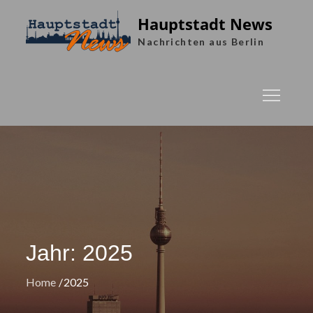
Skip
Hauptstadt News
to
Nachrichten aus Berlin
content
Jahr:
2025
Home
2025