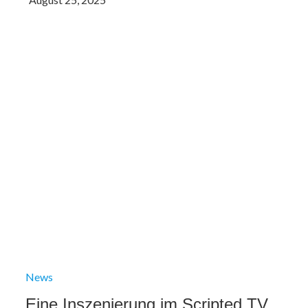
News
Eine Inszenierung im Scripted TV