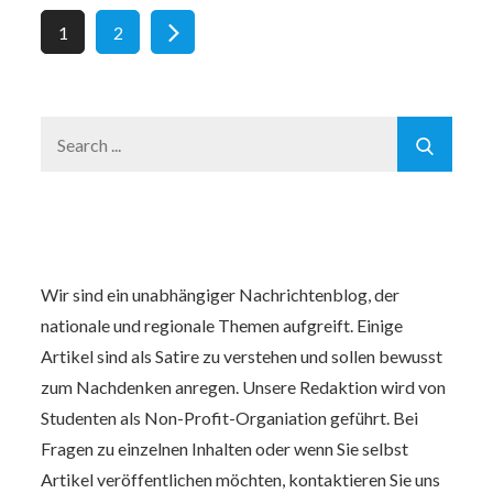
Seitennummerierung
1
2
der
Search
Beiträge
for:
Wir sind ein unabhängiger Nachrichtenblog, der
nationale und regionale Themen aufgreift. Einige
Artikel sind als Satire zu verstehen und sollen bewusst
zum Nachdenken anregen. Unsere Redaktion wird von
Studenten als Non-Profit-Organiation geführt. Bei
Fragen zu einzelnen Inhalten oder wenn Sie selbst
Artikel veröffentlichen möchten, kontaktieren Sie uns