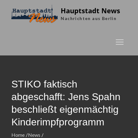
Skip
Hauptstadt News
to
Nachrichten aus Berlin
content
STIKO faktisch
abgeschafft: Jens Spahn
beschließt eigenmächtig
Kinderimpfprogramm
Home
News