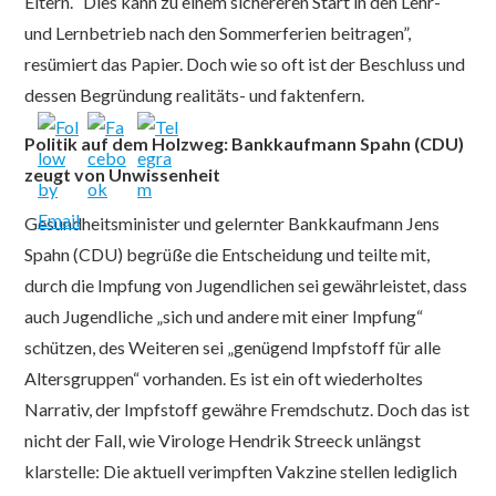
Eltern. “Dies kann zu einem sichereren Start in den Lehr-
und Lernbetrieb nach den Sommerferien beitragen”,
resümiert das Papier. Doch wie so oft ist der Beschluss und
dessen Begründung realitäts- und faktenfern.
Politik auf dem Holzweg: Bankkaufmann Spahn (CDU)
zeugt von Unwissenheit
Gesundheitsminister und gelernter Bankkaufmann Jens
Spahn (CDU) begrüße die Entscheidung und teilte mit,
durch die Impfung von Jugendlichen sei gewährleistet, dass
auch Jugendliche „sich und andere mit einer Impfung“
schützen, des Weiteren sei „genügend Impfstoff für alle
Altersgruppen“ vorhanden. Es ist ein oft wiederholtes
Narrativ, der Impfstoff gewähre Fremdschutz. Doch das ist
nicht der Fall, wie Virologe Hendrik Streeck unlängst
klarstelle: Die aktuell verimpften Vakzine stellen lediglich