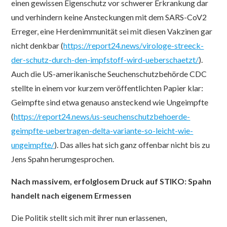
einen gewissen Eigenschutz vor schwerer Erkrankung dar
und verhindern keine Ansteckungen mit dem SARS-CoV2
Erreger, eine Herdenimmunität sei mit diesen Vakzinen gar
nicht denkbar (
https://report24.news/virologe-streeck-
der-schutz-durch-den-impfstoff-wird-ueberschaetzt/
).
Auch die US-amerikanische Seuchenschutzbehörde CDC
stellte in einem vor kurzem veröffentlichten Papier klar:
Geimpfte sind etwa genauso ansteckend wie Ungeimpfte
(
https://report24.news/us-seuchenschutzbehoerde-
geimpfte-uebertragen-delta-variante-so-leicht-wie-
ungeimpfte/
). Das alles hat sich ganz offenbar nicht bis zu
Jens Spahn herumgesprochen.
Nach massivem, erfolglosem Druck auf STIKO: Spahn
handelt nach eigenem Ermessen
Die Politik stellt sich mit ihrer nun erlassenen,