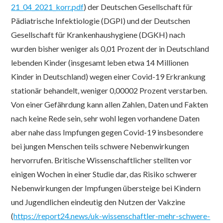
21_04_2021_korr.pdf
) der Deutschen Gesellschaft für
Pädiatrische Infektiologie (DGPI) und der Deutschen
Gesellschaft für Krankenhaushygiene (DGKH) nach
wurden bisher weniger als 0,01 Prozent der in Deutschland
lebenden Kinder (insgesamt leben etwa 14 Millionen
Kinder in Deutschland) wegen einer Covid-19 Erkrankung
stationär behandelt, weniger 0,00002 Prozent verstarben.
Von einer Gefährdung kann allen Zahlen, Daten und Fakten
nach keine Rede sein, sehr wohl legen vorhandene Daten
aber nahe dass Impfungen gegen Covid-19 insbesondere
bei jungen Menschen teils schwere Nebenwirkungen
hervorrufen. Britische Wissenschaftlicher stellten vor
einigen Wochen in einer Studie dar, das Risiko schwerer
Nebenwirkungen der Impfungen übersteige bei Kindern
und Jugendlichen eindeutig den Nutzen der Vakzine
(
https://report24.news/uk-wissenschaftler-mehr-schwere-