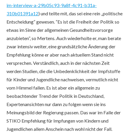
im-interview-a-29b05c93-9a8f-4c91-b31a-
310b01391a12
) und teilte mit, das sei eine rein „politische
Entscheidung“ gewesen. “Es ist die Freiheit der Politik so
etwas im Sinne der allgemeinen Gesundheitsvorsorge
anzubieten”, so Mertens. Auch wiederholte er, man berate
zwar intensiv weiter, eine grundsätzliche Änderung der
Empfehlung könne er aber nach aktuellem Stand nicht
versprechen. Verständlich, auch in der nächsten Zeit
werden Studien, die die Unbedenklichkeit der Impfstoffe
für Kinder und Jugendliche nachweisen, vermutlich nicht
vom Himmel fallen. Es ist aber ein allgemein zu
beobachtender Trend der Politik in Deutschland,
Expertenansichten nur dann zu folgen wenn sie ins
Meinungsbild der Regierung passen. Das war im Falle der
STIKO Empfehlung für Impfungen von Kindern und
Jugendlichen allem Anschein nach wohl nicht der Fall.