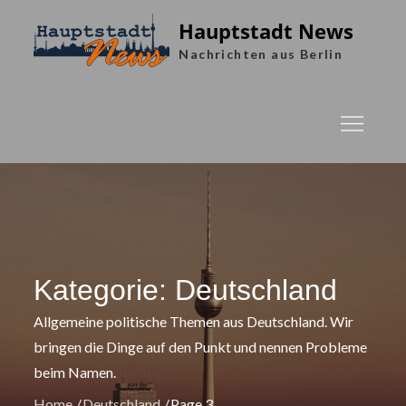
Skip
Hauptstadt News
to
Nachrichten aus Berlin
content
Kategorie:
Deutschland
Allgemeine politische Themen aus Deutschland. Wir
bringen die Dinge auf den Punkt und nennen Probleme
beim Namen.
Home
Deutschland
Page 3