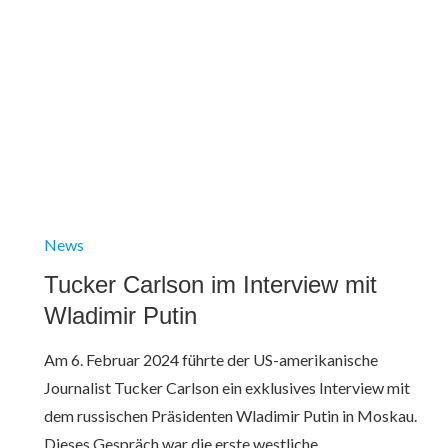
News
Tucker Carlson im Interview mit
Wladimir Putin
Am 6. Februar 2024 führte der US-amerikanische
Journalist Tucker Carlson ein exklusives Interview mit
dem russischen Präsidenten Wladimir Putin in Moskau.
Dieses Gespräch war die erste westliche