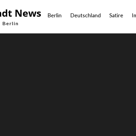
adt News
Berlin
Deutschland
Satire
I
 Berlin