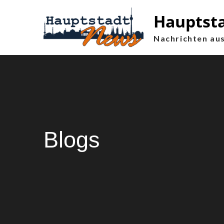
Skip
Hauptst
to
content
Nachrichten aus
Blogs