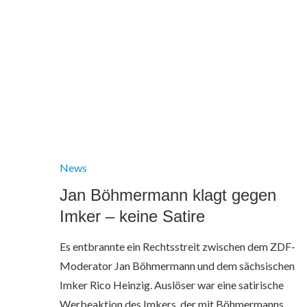
News
Jan Böhmermann klagt gegen
Imker – keine Satire
Es entbrannte ein Rechtsstreit zwischen dem ZDF-
Moderator Jan Böhmermann und dem sächsischen
Imker Rico Heinzig. Auslöser war eine satirische
Werbeaktion des Imkers, der mit Böhmermanns